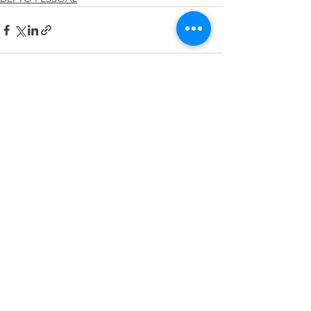
Ver tudo
Posts recentes