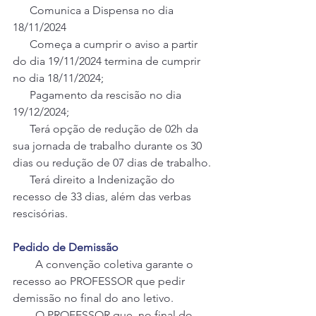
      Comunica a Dispensa no dia 
18/11/2024
      Começa a cumprir o aviso a partir 
do dia 19/11/2024 termina de cumprir 
no dia 18/11/2024;
      Pagamento da rescisão no dia 
19/12/2024;
      Terá opção de redução de 02h da 
sua jornada de trabalho durante os 30 
dias ou redução de 07 dias de trabalho.
      Terá direito a Indenização do 
recesso de 33 dias, além das verbas 
rescisórias.
Pedido de Demissão
        A convenção coletiva garante o 
recesso ao PROFESSOR que pedir 
demissão no final do ano letivo. 
        O PROFESSOR que, no final do 