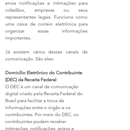
envia notificações e intimações para 
cidadãos, empresas ou seus 
representantes legais. Funciona como 
uma caixa de correio eletrônica para 
organizar essas informações 
importantes.
Já existem vários desses canais de 
comunicação. São eles:
Domicílio Eletrônico do Contribuinte 
(DEC) da Receita Federal
:
O DEC é um canal de comunicação 
digital criado pela Receita Federal do 
Brasil para facilitar a troca de 
informações entre o órgão e os 
contribuintes. Por meio do DEC, os 
contribuintes podem receber 
intimações, notificações, avisos e 