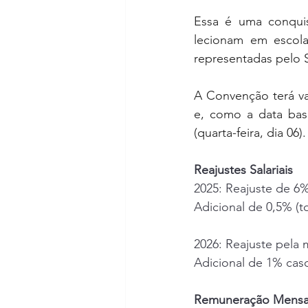
Essa é uma conquist
lecionam em escolas
representadas pelo S
A Convenção terá val
e, como a data base
(quarta-feira, dia 06)
Reajustes Salariais
2025: Reajuste de 6%
Adicional de 0,5% (t
2026: Reajuste pela
Adicional de 1% cas
Remuneração Mensal