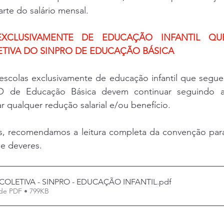
te do salário mensal.
EXCLUSIVAMENTE DE EDUCAÇÃO INFANTIL QU
IVA DO SINPRO DE EDUCAÇÃO BÁSICA
 escolas exclusivamente de educação infantil que segu
O de Educação Básica devem continuar seguindo as
r qualquer redução salarial e/ou benefício.
s, recomendamos a leitura completa da convenção par
 e deveres.
OLETIVA - SINPRO - EDUCAÇÃO INFANTIL
.pdf
de PDF • 799KB