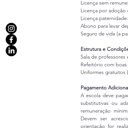
Licença sem remuner
Licença por adoção o
Licença paternidade:
Abono para levar de
Seguro de vida (a par
Estrutura e Condiçõ
Sala de professores
Refeitório com boas
Uniformes gratuitos 
Pagamento Adiciona
A escola deve pagar 
substitutivas ou a
remuneração mínima
Devem ser acresci
orientação for real