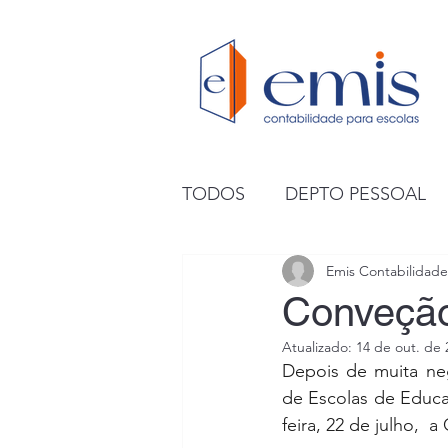
TODOS
DEPTO PESSOAL
Emis Contabilidade
Conveção
Atualizado:
14 de out. de 
Depois de muita ne
de Escolas de Educaç
feira, 22 de julho, 