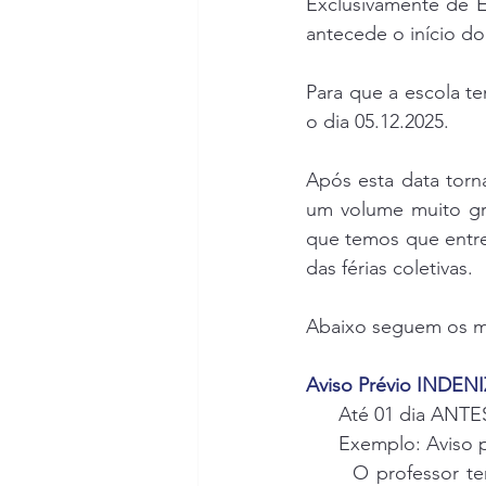
Exclusivamente de Ed
antecede o início d
Para que a escola te
o dia 05.12.2025.
Após esta data torn
um volume muito gra
que temos que entre
das férias coletivas.
Abaixo seguem os m
Aviso Prévio INDE
      Até 01 dia ANTE
      Exemplo: Aviso
      O professor te