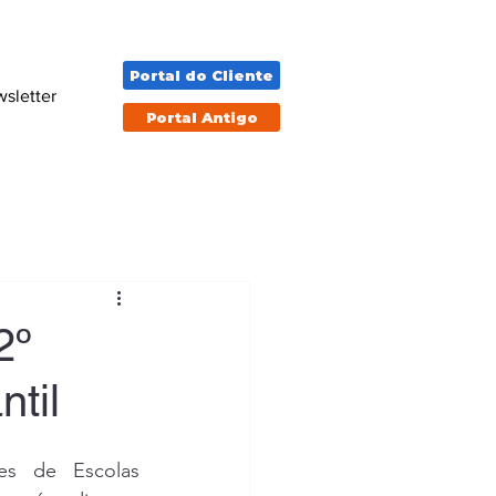
Portal do Cliente
sletter
Portal Antigo
2º
til
s de Escolas 