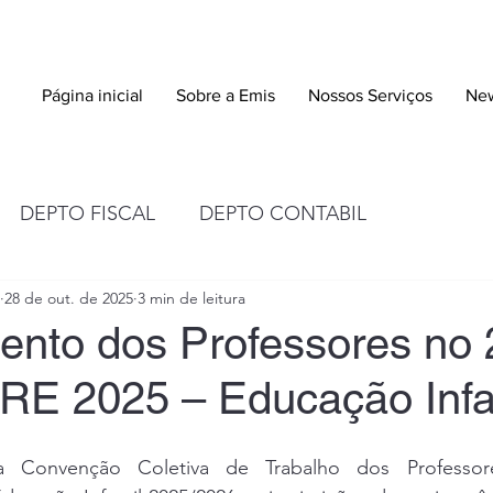
Página inicial
Sobre a Emis
Nossos Serviços
New
DEPTO FISCAL
DEPTO CONTABIL
28 de out. de 2025
3 min de leitura
ento dos Professores no 
 2025 – Educação Infan
Convenção Coletiva de Trabalho dos Professore