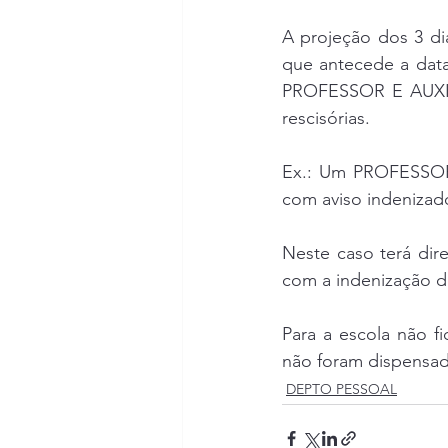
A projeção dos 3 di
que antecede a data
PROFESSOR E AUXILIA
rescisórias.
Ex.: Um PROFESSOR 
com aviso indenizad
Neste caso terá dir
com a indenização de
Para a escola não f
não foram dispensad
DEPTO PESSOAL