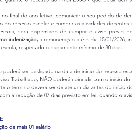
 final do ano letivo, comunicar o seu pedido de demi
o do recesso escolar e cumprir as atividades docentes a
escola, será dispensado de cumprir o aviso prévio de 
mo indenização,
 a remuneração até o dia 15/01/2026, i
 escola, respeitado o pagamento mínimo de 30 dias.
o poderá ser desligado na data de início do recesso esco
viso Trabalhado, NÃO poderá coincidir com o início do 
te o término deverá ser de até um dia antes do início d
com a redução de 07 dias previsto em lei, quando o avis
E
ção de mais 01 salário