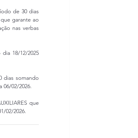
odo de 30 dias 
que garante ao 
ção nas verbas 
dia 18/12/2025 
30 dias somando 
a 06/02/2026.
AUXILIARES que 
01/02/2026.