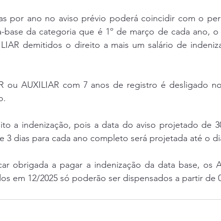
as por ano no aviso prévio poderá coincidir com o perí
-base da categoria que é 1º de março de cada ano, o 
R demitidos o direito a mais um salário de indeniza
ou AUXILIAR com 7 anos de registro é desligado no 
o.
eito a indenização, pois a data do aviso projetado de 
 3 dias para cada ano completo será projetada até o di
icar obrigada a pagar a indenização da data base, os 
os em 12/2025 só poderão ser dispensados a partir de 